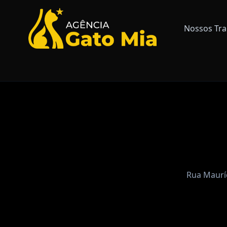
Nossos Tra
Rua Mauríc