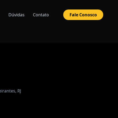
Dúvidas
Contato
Fale Conosco
irantes, RJ