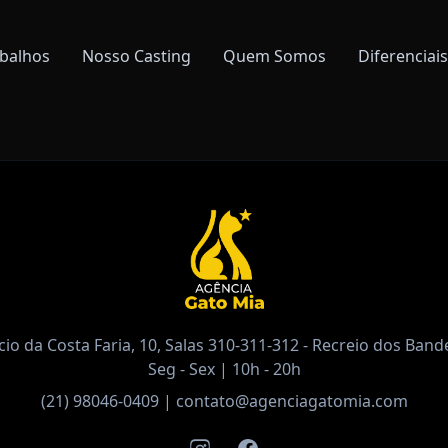
balhos
Nosso Casting
Quem Somos
Diferenciais
io da Costa Faria, 10, Salas 310-311-312 - Recreio dos Bande
Seg - Sex | 10h - 20h
(21) 98046-0409
|
contato@agenciagatomia.com