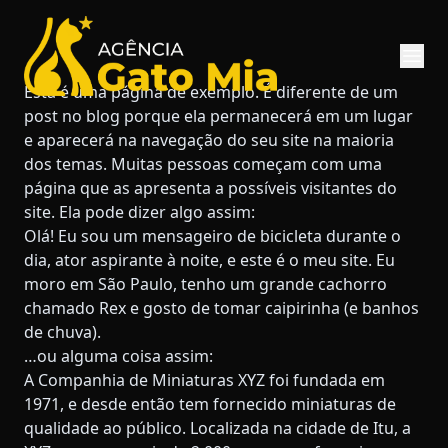
Esta é uma página de exemplo. É diferente de um
post no blog porque ela permanecerá em um lugar
e aparecerá na navegação do seu site na maioria
dos temas. Muitas pessoas começam com uma
página que as apresenta a possíveis visitantes do
site. Ela pode dizer algo assim:
Olá! Eu sou um mensageiro de bicicleta durante o
dia, ator aspirante à noite, e este é o meu site. Eu
moro em São Paulo, tenho um grande cachorro
chamado Rex e gosto de tomar caipirinha (e banhos
de chuva).
…ou alguma coisa assim:
A Companhia de Miniaturas XYZ foi fundada em
1971, e desde então tem fornecido miniaturas de
qualidade ao público. Localizada na cidade de Itu, a