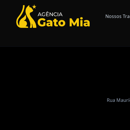
Nossos Tra
Rua Mauríc