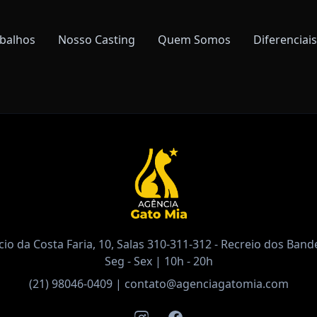
balhos
Nosso Casting
Quem Somos
Diferenciais
io da Costa Faria, 10, Salas 310-311-312 - Recreio dos Bande
Seg - Sex | 10h - 20h
(21) 98046-0409
|
contato@agenciagatomia.com