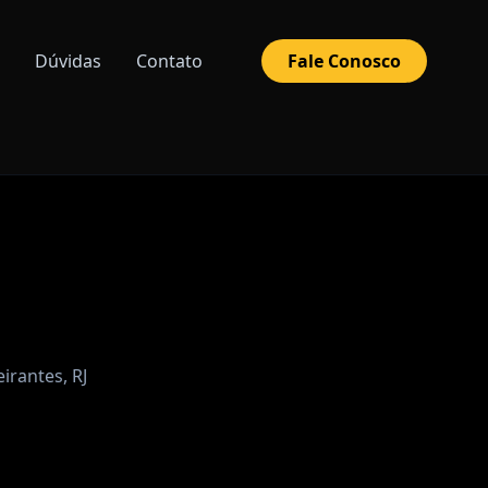
Dúvidas
Contato
Fale Conosco
irantes, RJ