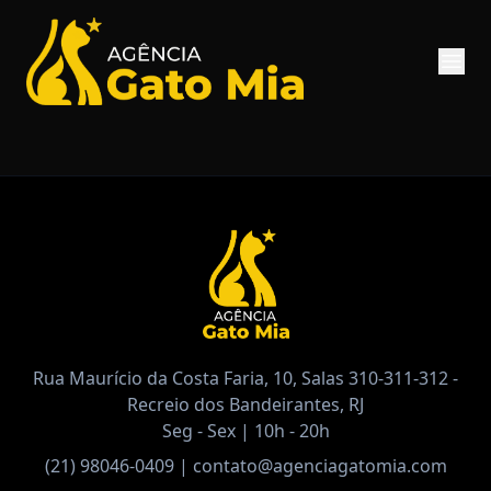
Rua Maurício da Costa Faria, 10, Salas 310-311-312 -
Recreio dos Bandeirantes, RJ
Seg - Sex | 10h - 20h
(21) 98046-0409
|
contato@agenciagatomia.com