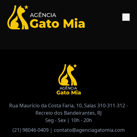
Rua Maurício da Costa Faria, 10, Salas 310-311-312 -
Recreio dos Bandeirantes, RJ
Seg - Sex | 10h - 20h
(21) 98046-0409
|
contato@agenciagatomia.com