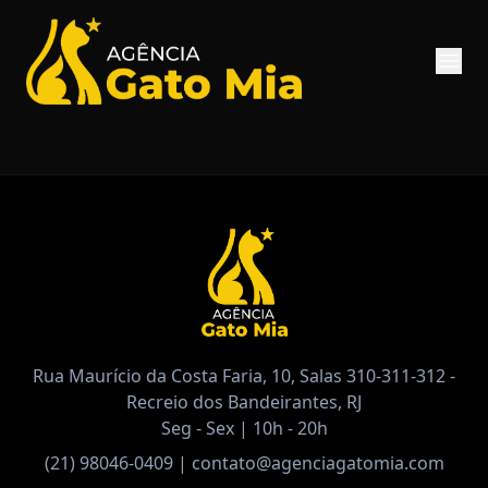
Rua Maurício da Costa Faria, 10, Salas 310-311-312 -
Recreio dos Bandeirantes, RJ
Seg - Sex | 10h - 20h
(21) 98046-0409
|
contato@agenciagatomia.com