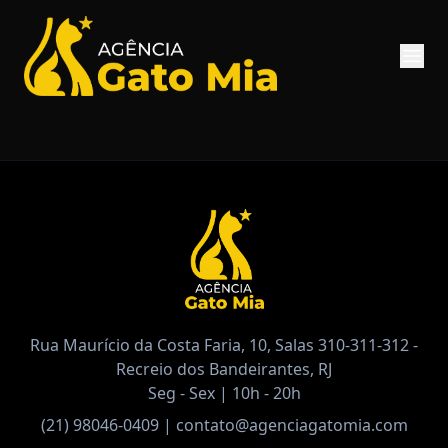
Rua Maurício da Costa Faria, 10, Salas 310-311-312 -
Recreio dos Bandeirantes, RJ
Seg - Sex | 10h - 20h
(21) 98046-0409
|
contato@agenciagatomia.com