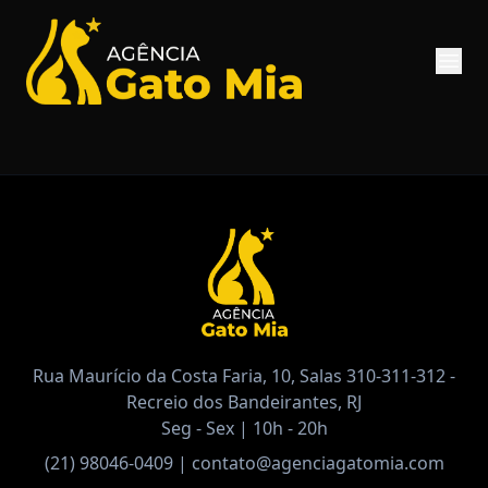
Rua Maurício da Costa Faria, 10, Salas 310-311-312 -
Recreio dos Bandeirantes, RJ
Seg - Sex | 10h - 20h
(21) 98046-0409
|
contato@agenciagatomia.com