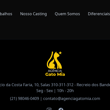
balhos
Nosso Casting
Quem Somos
Diferenciais
io da Costa Faria, 10, Salas 310-311-312 - Recreio dos Bande
Seg - Sex | 10h - 20h
(21) 98046-0409
|
contato@agenciagatomia.com