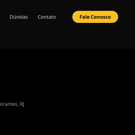
Dúvidas
Contato
Fale Conosco
irantes, RJ