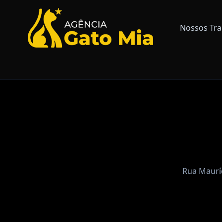
Nossos Tra
Rua Mauríc