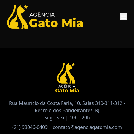
Rua Maurício da Costa Faria, 10, Salas 310-311-312 -
Recreio dos Bandeirantes, RJ
Seg - Sex | 10h - 20h
(21) 98046-0409
|
contato@agenciagatomia.com