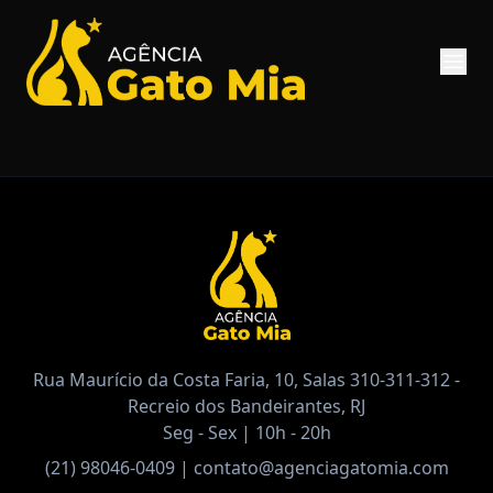
Rua Maurício da Costa Faria, 10, Salas 310-311-312 -
Recreio dos Bandeirantes, RJ
Seg - Sex | 10h - 20h
(21) 98046-0409
|
contato@agenciagatomia.com