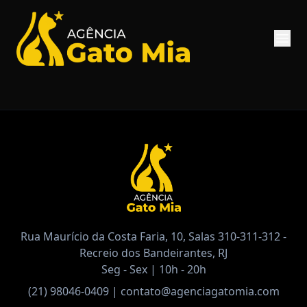
Rua Maurício da Costa Faria, 10, Salas 310-311-312 -
Recreio dos Bandeirantes, RJ
Seg - Sex | 10h - 20h
(21) 98046-0409
|
contato@agenciagatomia.com